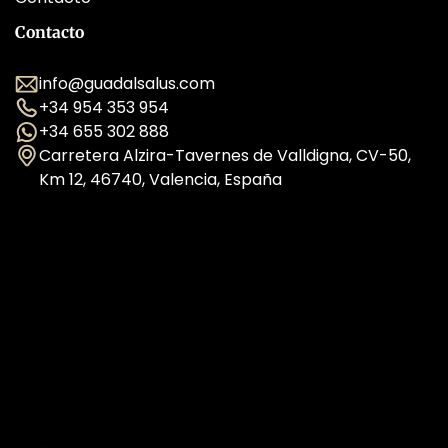
Contacto
info@guadalsalus.com
+34 954 353 954
+34 655 302 888
Carretera Alzira-Tavernes de Valldigna, CV-50,
Km 12, 46740, Valencia, España