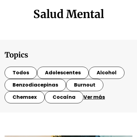
Salud Mental
Topics
Todos
Adolescentes
Alcohol
Benzodiacepinas
Burnout
Chemsex
Cocaína
Ver más