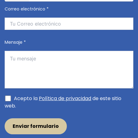
Correo electrónico *
Mensaje *
Acepto la
Política de privacidad
de este sitio
web.